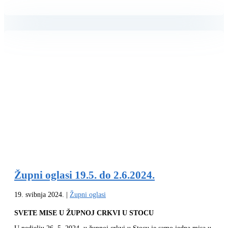
Župni oglasi 19.5. do 2.6.2024.
19. svibnja 2024.
|
Župni oglasi
SVETE MISE U ŽUPNOJ CRKVI U STOCU