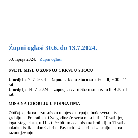
Župni oglasi 30.6. do 13.7.2024.
30. lipnja 2024.
|
Župni oglasi
SVETE MISE U ŽUPNOJ CRKVI U STOCU
U nedjelju 7. 7. 2024. u župnoj crkvi u Stocu su mise u 8, 9:30 i 11
sati.
U nedjelju 14. 7. 2024. u župnoj crkvi u Stocu su mise u 8, 9:30 i 11
sati.
MISA NA GROBLJU U POPRATIMA
Običaj je, da na prvu subotu u mjesecu srpnju, bude sveta misa u
groblju na Popratima. Ove godine će sveta misa biti u 10 sati. jer,
toga istoga dana, u 11 sati će biti mlada misa na Rotimlji u 11 sati a
mladomisnik je don Gabrijel Pavlović. Unaprijed zahvaljujem na
razumijevanju.