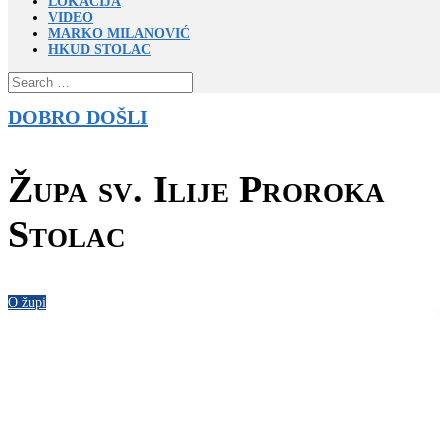
LOKACIJA
VIDEO
MARKO MILANOVIĆ
HKUD STOLAC
DOBRO DOŠLI
Župa sv. Ilije Proroka
Stolac
O župi