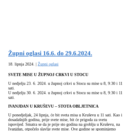
Župni oglasi 16.6. do 29.6.2024.
18. lipnja 2024.
|
Župni oglasi
SVETE MISE U ŽUPNOJ CRKVI U STOCU
U nedjelju 23. 6. 2024. u župnoj crkvi u Stocu su mise u 8, 9:30 i 11
sati.
U nedjelju 30. 6. 2024. u župnoj crkvi u Stocu su mise u 8, 9:30 i 11
sati.
IVANJDAN U KRUŠEVU – STOTA OBLJETNICA
U ponedjeljak, 24 lipnja, će bit sveta misa u Kruševu u 11 sati. Kao i
dosadašnjih godina, prije svete mise, bit će prigoda za svetu
ispovijed. Smatra se da je prije sto godina na groblju u Kruševu, na
Ivanjdan, otpočelo slavlje svete mise. Ove godine se spominjemo