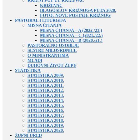
KRIŽNI PUT UZ KRIŽEVAC
KRIŽEVAC
BLAGOSLOV KRIŽNOGA PUTA 2020.
FOTO: NOVE POSTAJE KRIŽNOG
PASTORAL I LITURGIJA
MISNA ČITANJA
MISNA ČITANJA – A (2022./23.)
MISNA ČITANJA – C (2021./22.)
MISNA ČITANJA – B (2020./21.)
PASTORALNO OSOBLJE
SESTRE MILOSRDNICE
O MINISTRANTIMA
MLADI
DUHOVNI ŽIVOT ŽUPE
STATISTIKA
STATISTIKA 2009.
STATISTIKA 2010.
STATISTIKA 2011.
STATISTIKA 2012.
STATISTIKA 2013.
STATISTIKA 2014.
STATISTIKA 2015.
STATISTIKA 2016.
STATISTIKA 2017.
STATISTIKA 2018.
STATISTIKA 2019.
STATISTIKA 2020.
ŽUPNI URED